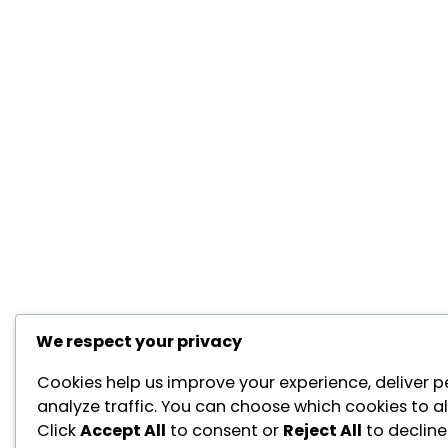
We respect your privacy
Cookies help us improve your experience, deliver p
analyze traffic. You can choose which cookies to a
Click
Accept All
to consent or
Reject All
to decline