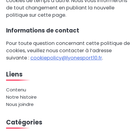
cookies de temps à autre. Nous vous informerons
de tout changement en publiant la nouvelle
politique sur cette page.
Informations de contact
Pour toute question concernant cette politique de
cookies, veuillez nous contacter à l’adresse
suivante :
cookiepolicy@lyonesport10.fr
.
Liens
Contenu
Notre histoire
Nous joindre
Catégories