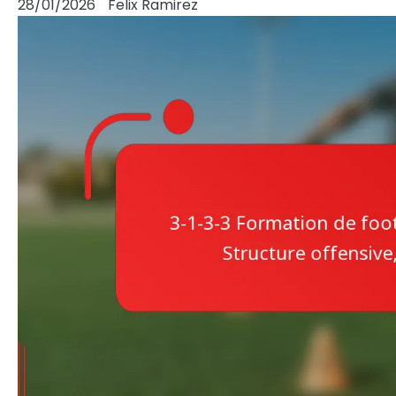
28/01/2026
Felix Ramirez