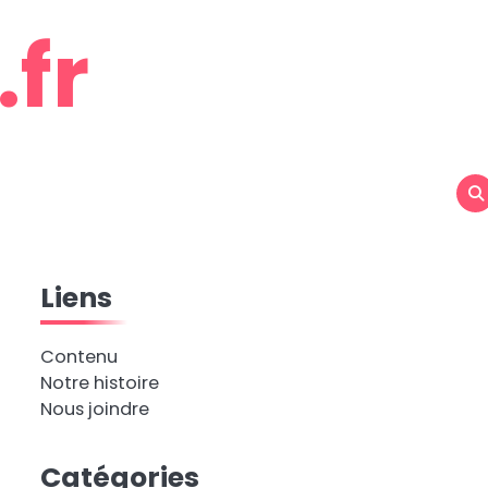
.fr
Liens
Contenu
Notre histoire
Nous joindre
Catégories