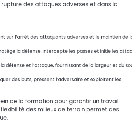
la rupture des attaques adverses et dans la
nt sur l’arrêt des attaquants adverses et le maintien de l
rotège la défense, intercepte les passes et initie les atta
t la défense et l’attaque, fournissant de la largeur et du so
quer des buts, pressent l’adversaire et exploitent les
in de la formation pour garantir un travail
lexibilité des milieux de terrain permet des
ue.