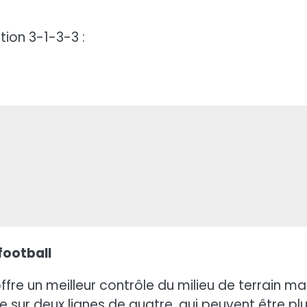
tion 3-1-3-3 :
football
re un meilleur contrôle du milieu de terrain ma
e sur deux lignes de quatre, qui peuvent être pl