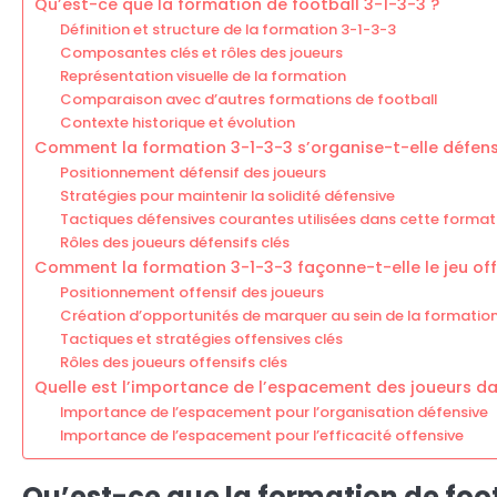
Qu’est-ce que la formation de football 3-1-3-3 ?
Définition et structure de la formation 3-1-3-3
Composantes clés et rôles des joueurs
Représentation visuelle de la formation
Comparaison avec d’autres formations de football
Contexte historique et évolution
Comment la formation 3-1-3-3 s’organise-t-elle défen
Positionnement défensif des joueurs
Stratégies pour maintenir la solidité défensive
Tactiques défensives courantes utilisées dans cette format
Rôles des joueurs défensifs clés
Comment la formation 3-1-3-3 façonne-t-elle le jeu off
Positionnement offensif des joueurs
Création d’opportunités de marquer au sein de la formatio
Tactiques et stratégies offensives clés
Rôles des joueurs offensifs clés
Quelle est l’importance de l’espacement des joueurs da
Importance de l’espacement pour l’organisation défensive
Importance de l’espacement pour l’efficacité offensive
Qu’est-ce que la formation de foot