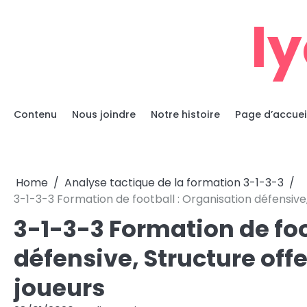
Skip
ly
to
content
Contenu
Nous joindre
Notre histoire
Page d’accuei
Home
Analyse tactique de la formation 3-1-3-3
3-1-3-3 Formation de football : Organisation défensiv
3-1-3-3 Formation de foo
défensive, Structure of
joueurs