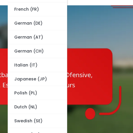
French (FR)
German (DE)
German (AT)
German (CH)
Italian (IT)
Japanese (JP)
Polish (PL)
Dutch (NL)
Swedish (SE)