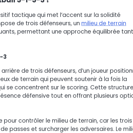
itif tactique qui met l’accent sur la solidité
compose de trois défenseurs, un
milieu de terrain
taquants, permettant une approche équilibrée tan
3-3
rrière de trois défenseurs, d’un joueur positio
eux de terrain qui peuvent soutenir à la fois la
ui se concentrent sur le scoring. Cette structur
ésence défensive tout en offrant plusieurs opti
our contrôler le milieu de terrain, car les trois
 de passes et surcharger les adversaires. Le mil