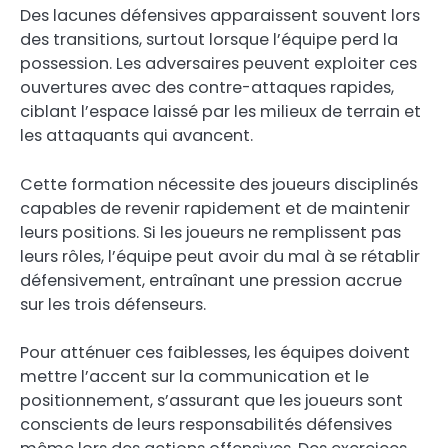
Des lacunes défensives apparaissent souvent lors
des transitions, surtout lorsque l’équipe perd la
possession. Les adversaires peuvent exploiter ces
ouvertures avec des contre-attaques rapides,
ciblant l’espace laissé par les milieux de terrain et
les attaquants qui avancent.
Cette formation nécessite des joueurs disciplinés
capables de revenir rapidement et de maintenir
leurs positions. Si les joueurs ne remplissent pas
leurs rôles, l’équipe peut avoir du mal à se rétablir
défensivement, entraînant une pression accrue
sur les trois défenseurs.
Pour atténuer ces faiblesses, les équipes doivent
mettre l’accent sur la communication et le
positionnement, s’assurant que les joueurs sont
conscients de leurs responsabilités défensives