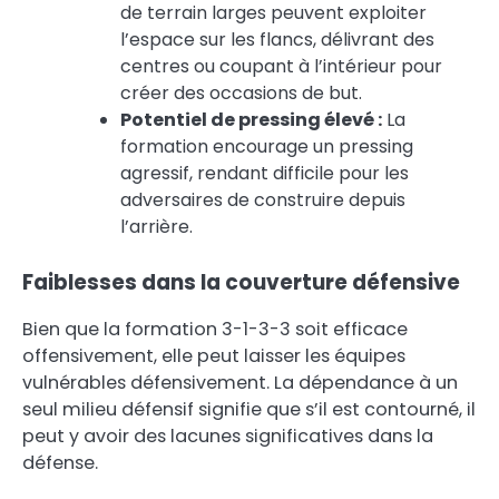
de terrain larges peuvent exploiter
l’espace sur les flancs, délivrant des
centres ou coupant à l’intérieur pour
créer des occasions de but.
Potentiel de pressing élevé :
La
formation encourage un pressing
agressif, rendant difficile pour les
adversaires de construire depuis
l’arrière.
Faiblesses dans la couverture défensive
Bien que la formation 3-1-3-3 soit efficace
offensivement, elle peut laisser les équipes
vulnérables défensivement. La dépendance à un
seul milieu défensif signifie que s’il est contourné, il
peut y avoir des lacunes significatives dans la
défense.