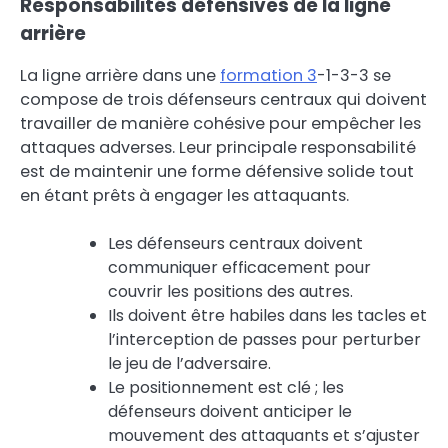
Responsabilités défensives de la ligne
arrière
La ligne arrière dans une
formation 3
-1-3-3 se
compose de trois défenseurs centraux qui doivent
travailler de manière cohésive pour empêcher les
attaques adverses. Leur principale responsabilité
est de maintenir une forme défensive solide tout
en étant prêts à engager les attaquants.
Les défenseurs centraux doivent
communiquer efficacement pour
couvrir les positions des autres.
Ils doivent être habiles dans les tacles et
l’interception de passes pour perturber
le jeu de l’adversaire.
Le positionnement est clé ; les
défenseurs doivent anticiper le
mouvement des attaquants et s’ajuster