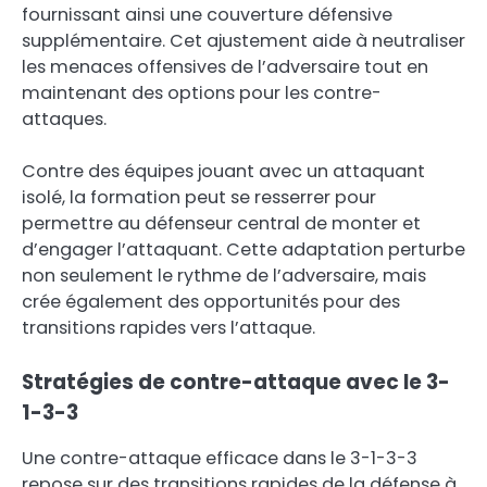
fournissant ainsi une couverture défensive
supplémentaire. Cet ajustement aide à neutraliser
les menaces offensives de l’adversaire tout en
maintenant des options pour les contre-
attaques.
Contre des équipes jouant avec un attaquant
isolé, la formation peut se resserrer pour
permettre au défenseur central de monter et
d’engager l’attaquant. Cette adaptation perturbe
non seulement le rythme de l’adversaire, mais
crée également des opportunités pour des
transitions rapides vers l’attaque.
Stratégies de contre-attaque avec le 3-
1-3-3
Une contre-attaque efficace dans le 3-1-3-3
repose sur des transitions rapides de la défense à