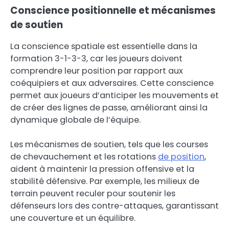
Conscience positionnelle et mécanismes
de soutien
La conscience spatiale est essentielle dans la
formation 3-1-3-3, car les joueurs doivent
comprendre leur position par rapport aux
coéquipiers et aux adversaires. Cette conscience
permet aux joueurs d’anticiper les mouvements et
de créer des lignes de passe, améliorant ainsi la
dynamique globale de l’équipe.
Les mécanismes de soutien, tels que les courses
de chevauchement et les rotations
de position
,
aident à maintenir la pression offensive et la
stabilité défensive. Par exemple, les milieux de
terrain peuvent reculer pour soutenir les
défenseurs lors des contre-attaques, garantissant
une couverture et un équilibre.