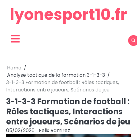
Skip
lyonesport10.fr
to
content
Home
Analyse tactique de la formation 3-1-3-3
3-1-3-3 Formation de football : Rôles tactiques,
Interactions entre joueurs, Scénarios de jeu
3-1-3-3 Formation de football :
Rôles tactiques, Interactions
entre joueurs, Scénarios de jeu
05/02/2026
Felix Ramirez