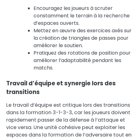
Encouragez les joueurs à scruter
constamment le terrain à la recherche
d’espaces ouverts.
Mettez en œuvre des exercices axés sur
la création de triangles de passes pour
améliorer le soutien.
Pratiquez des rotations de position pour
améliorer l’adaptabilité pendant les
matchs.
Travail d’équipe et synergie lors des
transitions
Le travail d’équipe est critique lors des transitions
dans la formation 3-1-3-3, car les joueurs doivent
rapidement passer de la défense à l’attaque et
vice versa. Une unité cohésive peut exploiter les
espaces dans la formation de l’adversaire tout en