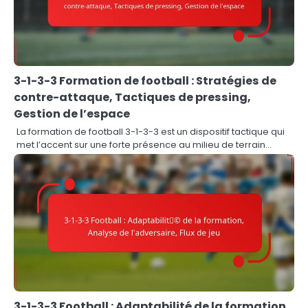
3-1-3-3 Formation de football : Stratégies de
contre-attaque, Tactiques de pressing,
Gestion de l’espace
La formation de football 3-1-3-3 est un dispositif tactique qui
met l’accent sur une forte présence au milieu de terrain…
3-1-3-3 Football : Adaptabilité de la formation,