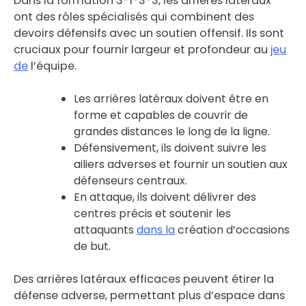
Dans la formation 3-1-3-3, les arrières latéraux
ont des rôles spécialisés qui combinent des
devoirs défensifs avec un soutien offensif. Ils sont
cruciaux pour fournir largeur et profondeur au
jeu
de
l’équipe.
Les arrières latéraux doivent être en
forme et capables de couvrir de
grandes distances le long de la ligne.
Défensivement, ils doivent suivre les
ailiers adverses et fournir un soutien aux
défenseurs centraux.
En attaque, ils doivent délivrer des
centres précis et soutenir les
attaquants
dans la
création d’occasions
de but.
Des arrières latéraux efficaces peuvent étirer la
défense adverse, permettant plus d’espace dans