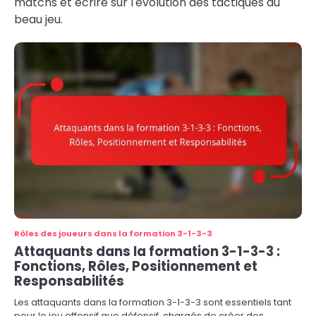
matchs et écrire sur l'évolution des tactiques du
beau jeu.
Rôles des joueurs dans la formation 3-1-3-3
Attaquants dans la formation 3-1-3-3 :
Fonctions, Rôles, Positionnement et
Responsabilités
Les attaquants dans la formation 3-1-3-3 sont essentiels tant
pour le jeu offensif que défensif, chargés de créer des