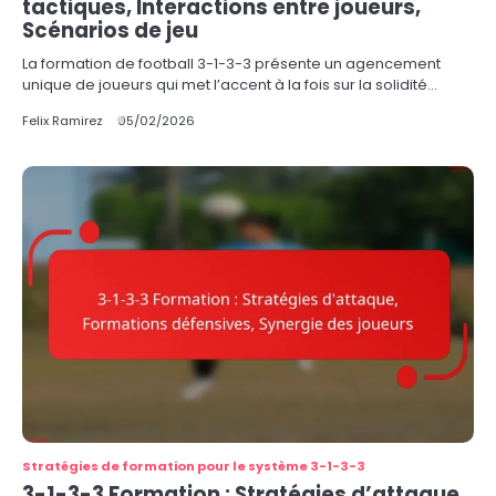
tactiques, Interactions entre joueurs,
Scénarios de jeu
La formation de football 3-1-3-3 présente un agencement
unique de joueurs qui met l’accent à la fois sur la solidité…
Felix Ramirez
05/02/2026
Stratégies de formation pour le système 3-1-3-3
3-1-3-3 Formation : Stratégies d’attaque,