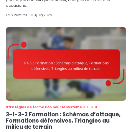
occasions…
Felix Ramirez
09/02/2026
Stratégies de formation pour le système 3-1-3-3
3-1-3-3 Formation : Schémas d’attaque,
Formations défensives, Triangles au
milieu de terrain